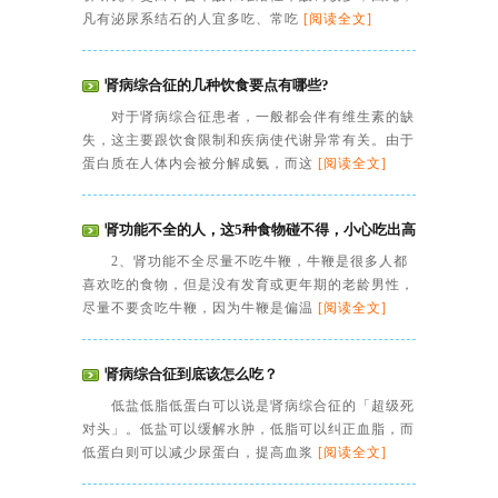
凡有泌尿系结石的人宜多吃、常吃
[阅读全文]
肾病综合征的几种饮食要点有哪些?
对于肾病综合征患者，一般都会伴有维生素的缺
失，这主要跟饮食限制和疾病使代谢异常有关。由于
蛋白质在人体内会被分解成氨，而这
[阅读全文]
肾功能不全的人，这5种食物碰不得，小心吃出高
2、肾功能不全尽量不吃牛鞭，牛鞭是很多人都
喜欢吃的食物，但是没有发育或更年期的老龄男性，
尽量不要贪吃牛鞭，因为牛鞭是偏温
[阅读全文]
肾病综合征到底该怎么吃？
低盐低脂低蛋白可以说是肾病综合征的「超级死
对头」。低盐可以缓解水肿，低脂可以纠正血脂，而
低蛋白则可以减少尿蛋白，提高血浆
[阅读全文]