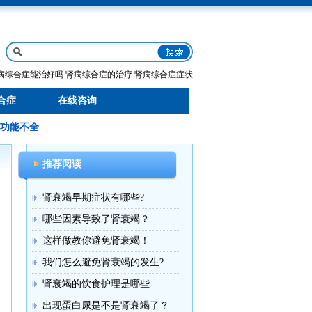
病综合症能治好吗
肾病综合症的治疗
肾病综合症症状
合症
在线咨询
功能不全
推荐阅读
肾衰竭早期症状有哪些?
哪些因素导致了肾衰竭？
这样做教你避免肾衰竭！
我们怎么避免肾衰竭的发生?
肾衰竭的饮食护理是哪些
出现蛋白尿是不是肾衰竭了？