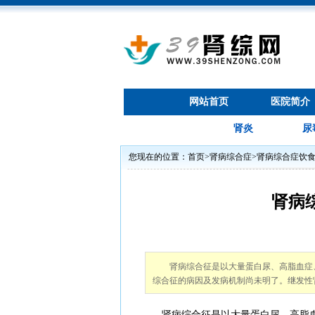
网站首页
医院简介
肾炎
尿
您现在的位置：
首页
>
肾病综合症
>
肾病综合症饮
肾病
肾病综合征是以大量蛋白尿、高脂血症
综合征的病因及发病机制尚未明了。继发性
肾病综合征是以大量蛋白尿、高脂血