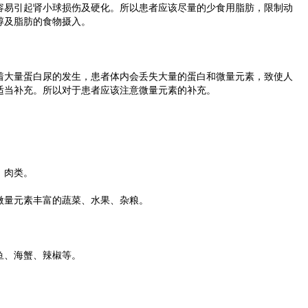
易引起肾小球损伤及硬化。所以患者应该尽量的少食用脂肪，限制动
醇及脂肪的食物摄入。
大量蛋白尿的发生，患者体内会丢失大量的蛋白和微量元素，致使人
适当补充。所以对于患者应该注意微量元素的补充。
、肉类。
量元素丰富的蔬菜、水果、杂粮。
、海蟹、辣椒等。