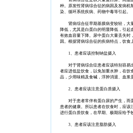
种。原发性肾病综合征的病因及发病机
染、循环系统疾病、药物中毒等引起。
肾病综合征早期基膜病变较轻，大量
降低，尤其是白蛋白的明显降低，引起
有效血容量下降。尿中蛋白大量丢失时
因。根据肾病综合征的疾病特点，饮食
1、患者应该控制钠盐摄入
对于肾病综合症患者应该特别容易出
者应进低盐饮食，以免加重水肿，在饮
品，少用味精及食碱，浮肿消退、血浆
2、患者应该注意蛋白质摄入
对于患者常伴有蛋白尿的产生，而蛋
患者的健康。所以患者在饮食时，应该
进行蛋白质饮食，在早期、极期应给予较高的
3、患者应该注意脂肪摄入