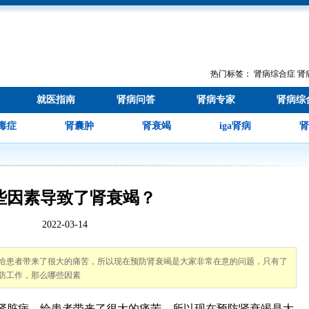
热门标签：
肾病综合症
肾
就医指南
肾病问答
肾病专家
肾病综
毒症
肾囊肿
肾衰竭
iga肾病
肾
些因素导致了肾衰竭？
2022-03-14
给患者带来了很大的痛苦，所以现在预防肾衰竭是大家非常在意的问题，只有了
防工作，那么哪些因素
脏病，给患者带来了很大的痛苦，所以现在预防肾衰竭是大