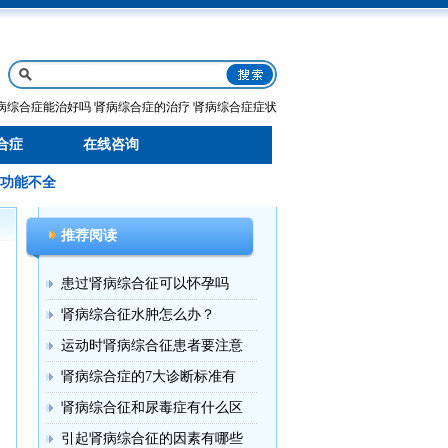
病综合症能治好吗
肾病综合症的治疗
肾病综合症症状
合症
在线咨询
功能不全
推荐阅读
患过肾病综合征可以怀孕吗
肾病综合征水肿怎么办？
运动时肾病综合征患者要注意
肾病综合症的7大诊断标准有
肾病综合征和尿毒症有什么区
引起肾病综合征的因素有哪些