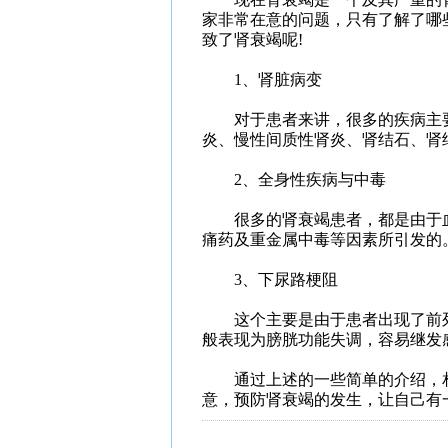
家非常在意的问题，只有了解了哪
致了肾衰竭呢!
1、肾脏病变
对于患者来讲，很多的疾病主要
炎、慢性间质性肾炎、肾结石、肾
2、全身性疾病与中毒
很多的肾衰竭患者，都是由于血
痛药及重金属中毒等因素所引发的
3、下尿路梗阻
这个主要是由于患者出现了前列
般表现为膀胱功能失调，容易继发
通过上述的一些简单的介绍，相
意，预防肾衰竭的发生，让自己有