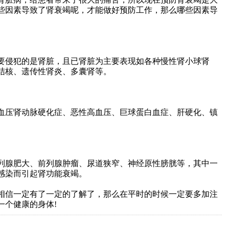
些因素导致了肾衰竭呢，才能做好预防工作，那么哪些因素导
侵犯的是肾脏，且已肾脏为主要表现如各种慢性肾小球肾
结核、遗传性肾炎、多囊肾等。
压肾动脉硬化症、恶性高血压、巨球蛋白血症、肝硬化、镇
。
腺肥大、前列腺肿瘤、尿道狭窄、神经原性膀胱等，其中一
感染而引起肾功能衰竭。
信一定有了一定的了解了，那么在平时的时候一定要多加注
一个健康的身体!