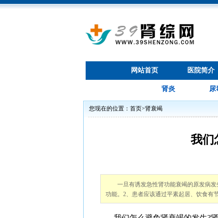
网站首页
医院简介
肾炎
尿
您现在的位置：
首页
>
肾衰竭
我们
一旦有诱发急性肾功能衰竭的原发病发
功能。2、患者应该通过平素起居、饮食有
我们怎么避免肾衰竭的发生?肾