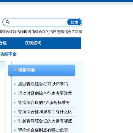
病综合症能治好吗
肾病综合症的治疗
肾病综合症症状
合症
在线咨询
功能不全
推荐阅读
患过肾病综合征可以怀孕吗
运动时肾病综合征患者要注意
肾病综合症的7大诊断标准有
肾病综合征和尿毒症有什么区
引起肾病综合征的因素有哪些
肾病综合症到底有哪些危害