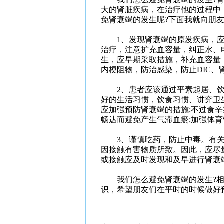
大的肾脏疾病，在治疗他的过程中
免肾衰竭的发生呢?下面我就向朋
1、发现肾衰竭的原发疾病，应
治疗，注意扩充血容量，纠正水、
生，应早期采取措施，补充血容量
内梗阻物，防治感染，防止DIC、
2、患者应该通过平素起居、饮
好的生活习惯，饮食习惯、讲究卫
应加强预防肾衰竭的措施;不过食
畅达而避免产生气滞血瘀;加强体
3、谨慎吃药，防止中毒。有关统
因接触有害物质所致。因此，应尽
或接触应及时发现和及早进行肾衰
我们怎么避免肾衰竭的发生?相
识，希望朋友们在平时的时候做好