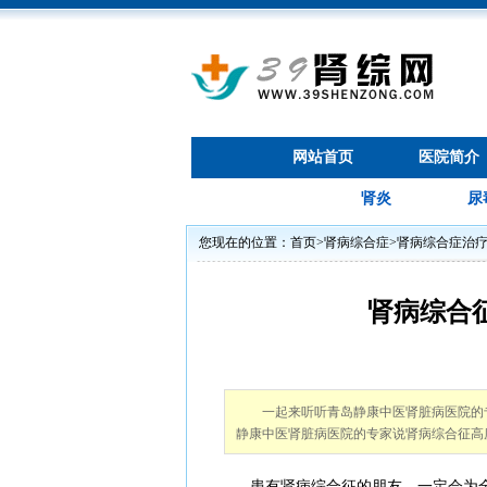
网站首页
医院简介
肾炎
尿
您现在的位置：
首页
>
肾病综合症
>
肾病综合症治
肾病综合
一起来听听青岛静康中医肾脏病医院的
静康中医肾脏病医院的专家说肾病综合征高
患有肾病综合征的朋友，一定会为全身