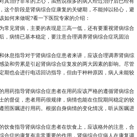
对其治疗非常的上心，虽然说很多的病人经过治疗后已经有
，这个阶段是肾病综合症康复的关键期，不能掉以轻心，避
该如何来做呢?看一下医院专家的介绍：
为常见肾病，主要的表现是三高一低，还有要重视肾病综合
后，病情已基本稳定，要注意合理调养肾病综合症巩固治
和休息指导对于肾病综合症患者来讲，应该合理调养肾病综
感染和劳累是引起肾病综合症复发的两大因素的影响。尽管
定期也会进行电话回访指导，但由于种种原因，病人未能较
的用药指导肾病综合症患者在用药应该严格的遵循肾病综合
士的督促，患者用药很规律，病情也能在住院期间稳定的较
遵照医嘱进行用药。根据自身病情的变化情况，听从医嘱进
的饮食指导肾病综合症患者在饮食上，应该格外的注意，合
综合症的康复有非常重要的作用，肾病综合症病人在康复调