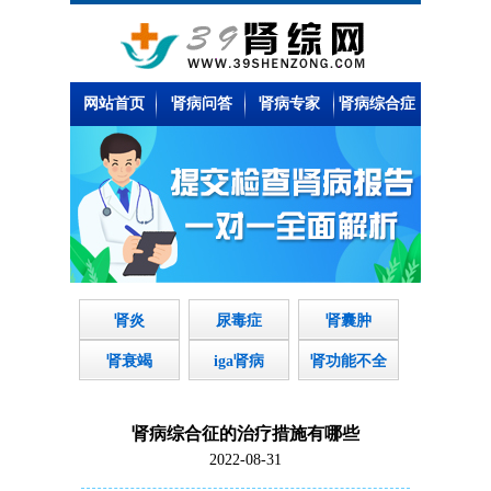
网站首页
肾病问答
肾病专家
肾病综合症
肾炎
尿毒症
肾囊肿
肾衰竭
iga肾病
肾功能不全
肾病综合征的治疗措施有哪些
2022-08-31