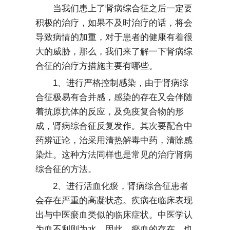
当我们患上了肾病综合征之后一定要
积极的治疗，如果不及时治疗的话，将会
导致病情的加重，对于患者的健康有着很
大的威胁，那么，我们来了解一下肾病综
合征的治疗方措施主要有哪些。
1、进行严格控制感染，由于肾病综
合征极易有合并感，感染的存在又会伴随
着抗原抗体的反应，及免疫复合物的形
成，肾病综合征反复发作。其次要配合中
药辨证论，治采用清热解毒中药，清除感
染灶。这种方法同样也是常见的治疗肾病
综合征的方法。
2、进行活血化瘀，肾病综合征患者
会存在严重的高凝状态。疾病在临床表现
出与中医瘀血类似的临床症状。中医学认
为血不利则为水。因此，瘀血的存在，也