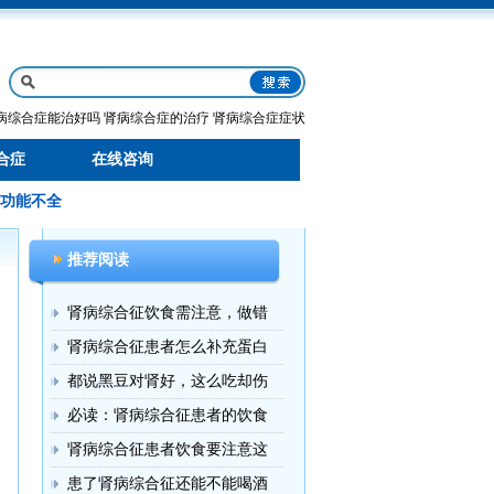
病综合症能治好吗
肾病综合症的治疗
肾病综合症症状
合症
在线咨询
功能不全
推荐阅读
肾病综合征饮食需注意，做错
肾病综合征患者怎么补充蛋白
都说黑豆对肾好，这么吃却伤
必读：肾病综合征患者的饮食
肾病综合征患者饮食要注意这
患了肾病综合征还能不能喝酒