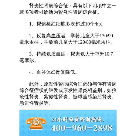
肾炎性肾病综合征：具有以下四项中之一
或多项者可诊断为肾炎性肾病综合征。
1、尿镜检红细胞多次超过10个/hp。
2、反复高血压者，学龄儿童大于130/90
毫米汞柱，学龄前儿童大于120/80毫米汞柱。
3、持续氮质血症，尿素氮大于每升10.7
毫摩尔。
4、血补体c3反复降低。
此外，原发性肾病综合征必须与伴有肾病
综合征症状的继发或原发性肾炎相鉴别，如狼
疮性肾炎、紫癜性肾炎、链球菌感染后肾炎、
急进性肾炎等。