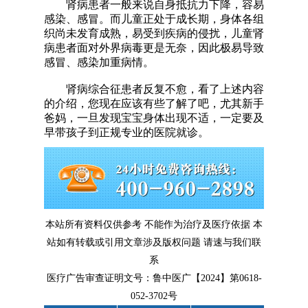
肾病患者一般来说自身抵抗力下降，容易
感染、感冒。而儿童正处于成长期，身体各组
织尚未发育成熟，易受到疾病的侵扰，儿童肾
病患者面对外界病毒更是无奈，因此极易导致
感冒、感染加重病情。
肾病综合征患者反复不愈，看了上述内容
的介绍，您现在应该有些了解了吧，尤其新手
爸妈，一旦发现宝宝身体出现不适，一定要及
早带孩子到正规专业的医院就诊。
本站所有资料仅供参考 不能作为治疗及医疗依据 本
站如有转载或引用文章涉及版权问题 请速与我们联
系
医疗广告审查证明文号：鲁中医广【2024】第0618-
052-3702号