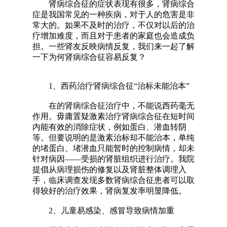
肾病综合征的症状表现有很多，肾病综合
症是我国常见的一种疾病，对于人的危害是非
常大的。如果不及时的治疗，不仅对以后的治
疗增加难度，而且对于患者的家庭也会造成负
担。一些肾友反映病情反复，我们来一起了解
一下为何肾病综合征容易反复？
1、西药治疗肾病综合征“治标未能治本”
在的肾病综合征治疗中，不能说西药毫无
作用。毋庸置疑激素治疗肾病综合征在短时间
内能有效的消除症状，例如蛋白、潜血转阴
等。但要说明的是激素治标却不能治本，单纯
的堵蛋白、堵潜血只能暂时的控制病情，却未
针对病因——受损的肾脏组织进行治疗。我院
提倡从病理损伤的修复以及肾脏整体调理入
手，临床调查发现多数肾病综合征患者可以取
得较好的治疗效果，肾病复发率明显降低。
2、儿童易感染、感冒导致病情加重