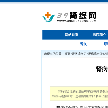
网站首页
医院简介
肾炎
尿
您现在的位置：
首页
>
肾病综合症
>
肾病综合症知
肾病
肾病综合征的病发症有哪些?患者要想
蛛丝马迹异常时，患者能很好的了解自己的
肾病综合征的病发症有哪些?患