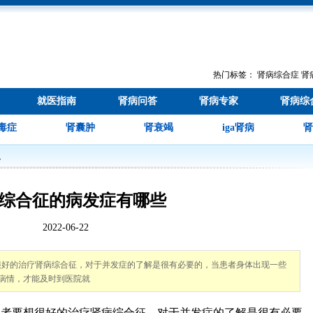
热门标签：
肾病综合症
肾
就医指南
肾病问答
肾病专家
肾病综
毒症
肾囊肿
肾衰竭
iga肾病
肾
识
综合征的病发症有哪些
2022-06-22
很好的治疗肾病综合征，对于并发症的了解是很有必要的，当患者身体出现一些
病情，才能及时到医院就
者要想很好的治疗肾病综合征，对于并发症的了解是很有必要