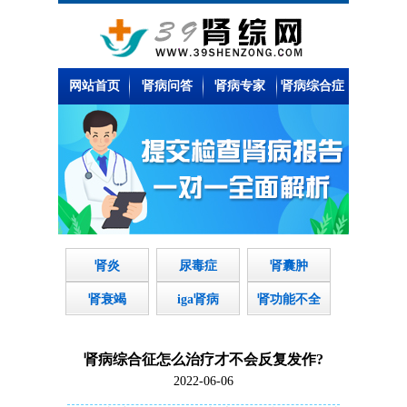
网站首页
肾病问答
肾病专家
肾病综合症
肾炎
尿毒症
肾囊肿
肾衰竭
iga肾病
肾功能不全
肾病综合征怎么治疗才不会反复发作?
2022-06-06