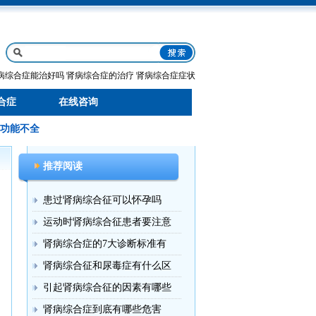
病综合症能治好吗
肾病综合症的治疗
肾病综合症症状
合症
在线咨询
功能不全
推荐阅读
患过肾病综合征可以怀孕吗
运动时肾病综合征患者要注意
肾病综合症的7大诊断标准有
肾病综合征和尿毒症有什么区
引起肾病综合征的因素有哪些
肾病综合症到底有哪些危害