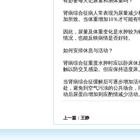
有必要每天记尿量和测体重吗？
肾病综合征病人常表现为尿量减少
加所致。当体重增加10％才可能
因此，尿量及体重变化是水肿较为
情况，也能反映病情是否好转。
如何安排休息与活动？
肾病综合征重度水肿时应以卧床休
触以防交叉感染。但应保持适度床
当肾病综合征缓解后可逐步增加活
处，避免到空气污浊的公共场合，
动后尿蛋白增加则应酌情减少活动
上一篇：
王静