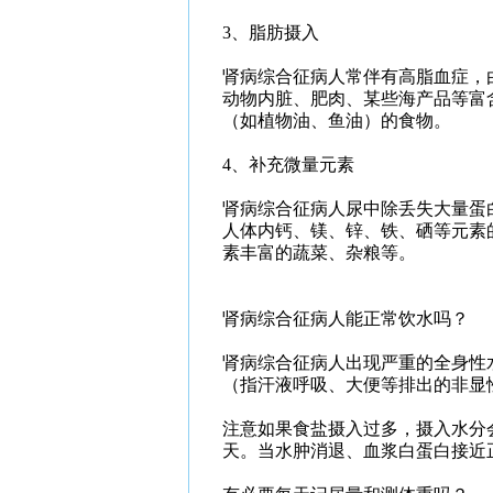
3、脂肪摄入
肾病综合征病人常伴有高脂血症，
动物内脏、肥肉、某些海产品等富
（如植物油、鱼油）的食物。
4、补充微量元素
肾病综合征病人尿中除丢失大量蛋
人体内钙、镁、锌、铁、硒等元素
素丰富的蔬菜、杂粮等。
肾病综合征病人能正常饮水吗？
肾病综合征病人出现严重的全身性水
（指汗液呼吸、大便等排出的非显
注意如果食盐摄入过多，摄入水分
天。当水肿消退、血浆白蛋白接近