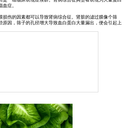
脂血症。
膜损伤的因素都可以导致肾病综合征。肾脏的滤过膜像个筛
些原因，筛子的孔径增大导致血白蛋白大量漏出，便会引起上