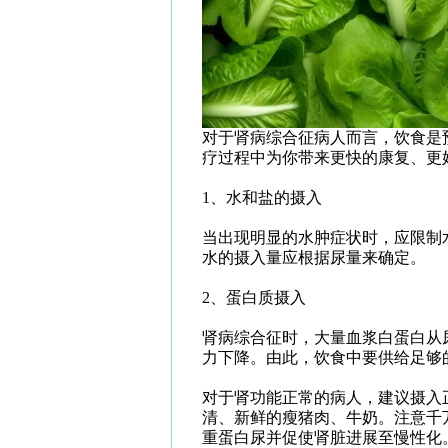
对于肾病综合征病人而言，饮食是
疗过程中为你带来更快的康复、更
1、水和盐的摄入
当出现明显的水肿症状时，应限制
水的摄入量应根据尿量来确定。
2、蛋白质摄入
肾病综合征时，大量血浆白蛋白从
力下降。由此，饮食中要供给足够
对于肾功能正常的病人，建议摄入正
清、新鲜的瘦猪肉、牛奶。注意千
重蛋白尿并促使肾脏进展至慢性化