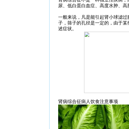
尿、低白蛋白血症、高度水肿、高
一般来说，凡是能引起肾小球滤过
子，筛子的孔径是一定的，由于某
述症状。
肾病综合征病人饮食注意事项