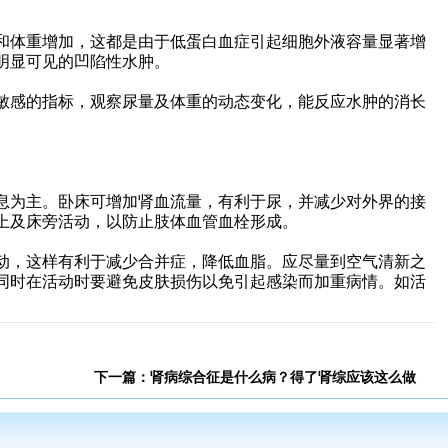
和体重增加，这都是由于低蛋白血症引起细胞外液容量显著增
有明显可见的凹陷性水肿。
敏感的指标，观察尿量及体重的动态变化，能反应水肿的消长
息为主。卧床可增加肾血流量，有利于尿，并减少对外界的接
上及床旁活动，以防止肢体血管血栓形成。
动，这样有利于减少合并症，降低血脂。应尽量到空气清新之
同时在活动时要避免皮肤损伤以免引起感染而加重病情。如活
。
下一篇：
肾病综合征是什么病？得了肾综应该这么做