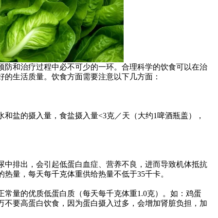
预防和治疗过程中必不可少的一环。合理科学的饮食可以在治
好的生活质量。饮食方面需要注意以下几方面：
水和盐的摄入量，食盐摄入量<3克／天（大约1啤酒瓶盖），
尿中排出，会引起低蛋白血症、营养不良，进而导致机体抵抗
的热量，每天每千克体重供给热量不低于35千卡。
常量的优质低蛋白质（每天每千克体重1.0克）。如：鸡蛋
万不要高蛋白饮食，因为蛋白摄入过多，会增加肾脏负担，加
。