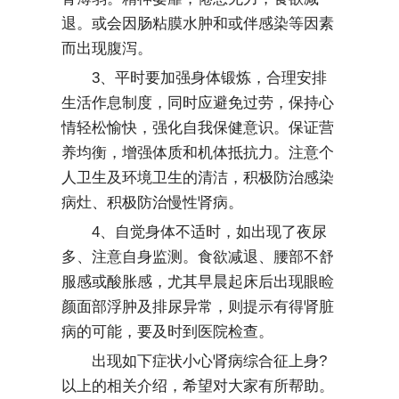
退。或会因肠粘膜水肿和或伴感染等因素
而出现腹泻。
3、平时要加强身体锻炼，合理安排
生活作息制度，同时应避免过劳，保持心
情轻松愉快，强化自我保健意识。保证营
养均衡，增强体质和机体抵抗力。注意个
人卫生及环境卫生的清洁，积极防治感染
病灶、积极防治慢性肾病。
4、自觉身体不适时，如出现了夜尿
多、注意自身监测。食欲减退、腰部不舒
服感或酸胀感，尤其早晨起床后出现眼睑
颜面部浮肿及排尿异常，则提示有得肾脏
病的可能，要及时到医院检查。
出现如下症状小心肾病综合征上身?
以上的相关介绍，希望对大家有所帮助。