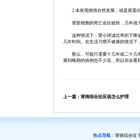
2.未发现病情自然发展，或是尿蛋白
肾脏细胞的死亡会比较快，几年或十几
这种情况下，肾小球滤过率的下降速度普
几年时间。在生活习惯不健康的情况下
那么，可能只需要十几年或二十几年
展到晚期的病例也不少见，所以你会看
上一篇：
肾病综合征应该怎么护理
热点导航
：
肾病综合症