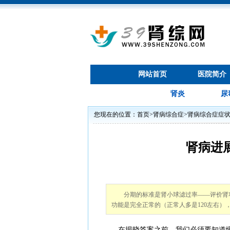
网站首页
医院简介
肾炎
尿
您现在的位置：
首页
>
肾病综合症
>
肾病综合症症
肾病进
分期的标准是肾小球滤过率——评价肾功
功能是完全正常的（正常人多是120左右）
在揭晓答案之前，我们必须要知道慢