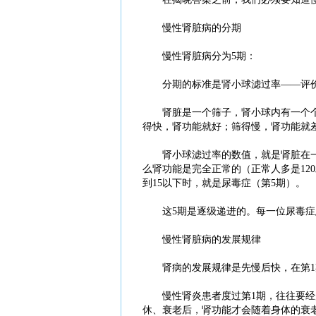
慢性肾脏病的分期
慢性肾脏病分为5期：
分期的标准是肾小球滤过率——评价肾
肾脏是一个筛子，肾小球内有一个个
得快，肾功能就好；筛得慢，肾功能就
肾小球滤过率的数值，就是肾脏在一分
么肾功能是完全正常的（正常人多是12
到15以下时，就是尿毒症（第5期）。
这5期是逐级递进的。每一位尿毒症患者都
慢性肾脏病的发展规律
肾病的发展规律是先慢后快，在第1
慢性肾炎患者度过第1期，往往要经历
休、衰老后，肾功能才会随着身体的衰