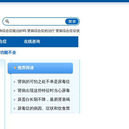
病综合症能治好吗
肾病综合症的治疗
肾病综合症症状
合症
在线咨询
功能不全
推荐阅读
肾病的可怕之处不单是尿毒症
肾病出现这些特征时当心尿毒
尿蛋白长期不降，最易肾衰竭
尿毒症的病因、症状和饮食禁