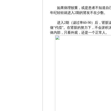
如果病理较重，或是患者不知道自己患
年纪轻轻就进入2期的肾友不在少数。
进入2期（滤过率60-90）后，肾
做“代偿”。在肾脏的努力下，不会淤
体内部，只看外观，还是一个正常人。