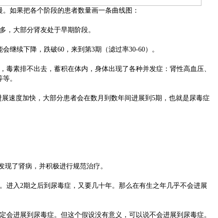
。如果把各个阶段的患者数量画一条曲线图：
多，大部分肾友处于早期阶段。
续下降，跌破60，来到第3期（滤过率30-60）。
毒素排不出去，蓄积在体内，身体出现了各种并发症：肾性高血压、
等等。
进展速度加快，大部分患者会在数月到数年间进展到5期，也就是尿毒症
发现了肾病，并积极进行规范治疗。
进入2期之后到尿毒症，又要几十年。那么在有生之年几乎不会进展
定会进展到尿毒症。但这个假设没有意义，可以说不会进展到尿毒症。