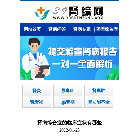
网站首页
肾病问答
肾病专家
肾病综合症
肾炎
尿毒症
肾囊肿
肾衰竭
iga肾病
肾功能不全
肾病综合症的临床症状有哪些
2022-01-25