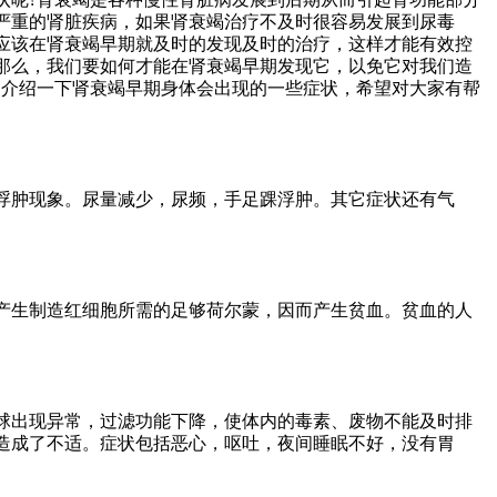
严重的肾脏疾病，如果肾衰竭治疗不及时很容易发展到尿毒
应该在肾衰竭早期就及时的发现及时的治疗，这样才能有效控
那么，我们要如何才能在肾衰竭早期发现它，以免它对我们造
家介绍一下肾衰竭早期身体会出现的一些症状，希望对大家有帮
肿现象。尿量减少，尿频，手足踝浮肿。其它症状还有气
生制造红细胞所需的足够荷尔蒙，因而产生贫血。贫血的人
出现异常，过滤功能下降，使体内的毒素、废物不能及时排
造成了不适。症状包括恶心，呕吐，夜间睡眠不好，没有胃