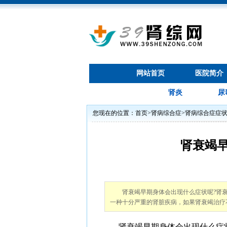
网站首页
医院简介
肾炎
尿
您现在的位置：
首页
>
肾病综合症
>
肾病综合症症
肾衰竭
肾衰竭早期身体会出现什么症状呢?肾
一种十分严重的肾脏疾病，如果肾衰竭治疗
肾衰竭早期身体会出现什么症状