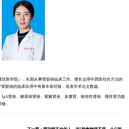
潍坊医学院），长期从事肾脏病临床工作。擅长运用中西医结合方法
的
疗肾脏病的临床应用中
有着丰富经验，发表学术论文数篇。
、IgA肾病、糖尿病肾病、紫癜肾炎、多囊肾、狼疮性肾病、慢性肾功能
经验。