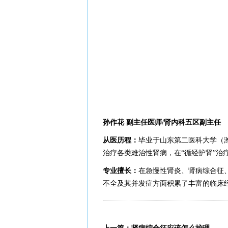
孙作花
副主任
医师/
肾内科
五区副主任
从医历程：
毕业于山东第二医科大学（
治疗各类难治性肾病，在
“循经护肾”治
专业擅长：
在急慢性肾炎、肾病综合征
不全及其并发症方面积累了丰富的临床