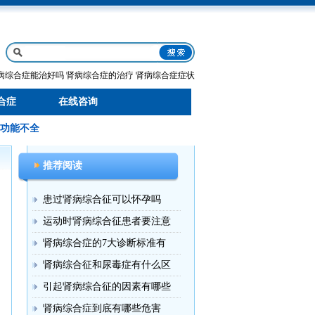
病综合症能治好吗
肾病综合症的治疗
肾病综合症症状
合症
在线咨询
功能不全
推荐阅读
患过肾病综合征可以怀孕吗
运动时肾病综合征患者要注意
肾病综合症的7大诊断标准有
肾病综合征和尿毒症有什么区
引起肾病综合征的因素有哪些
肾病综合症到底有哪些危害